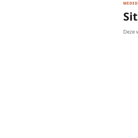
MEDED
Si
Deze w