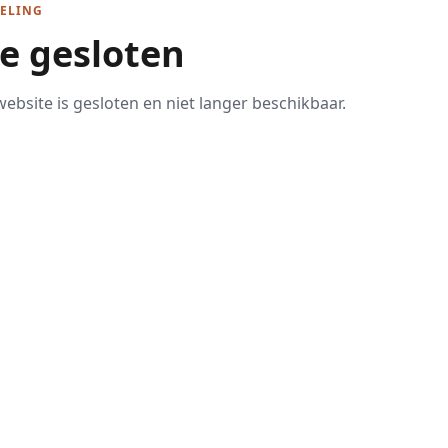
ELING
te gesloten
ebsite is gesloten en niet langer beschikbaar.