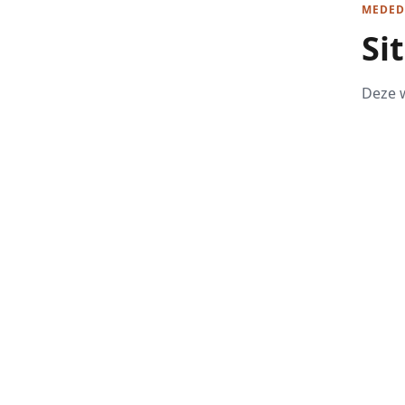
MEDED
Si
Deze w