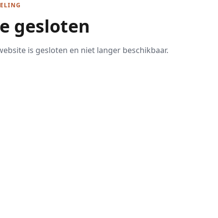
ELING
te gesloten
ebsite is gesloten en niet langer beschikbaar.